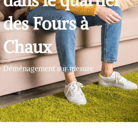
dans le quartier
des Fours à
Chaux
Déménagement sur mesure